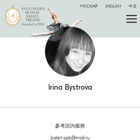
РУССКИЙ
ENGLISH
中文
Irina Bystrova
參考諮詢服務
balet-spb@mail.ru