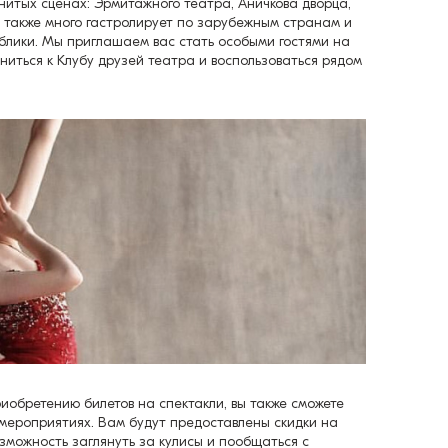
енитых сценах: Эрмитажного театра, Аничкова дворца,
р также много гастролирует по зарубежным странам и
блики. Мы приглашаем вас стать особыми гостями на
ниться к Клубу друзей театра и воспользоваться рядом
иобретению билетов на спектакли, вы также сможете
 мероприятиях. Вам будут предоставлены скидки на
озможность заглянуть за кулисы и пообщаться с