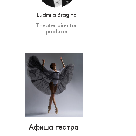
Ludmila Bragina
Theater director,
producer
Афиша театра