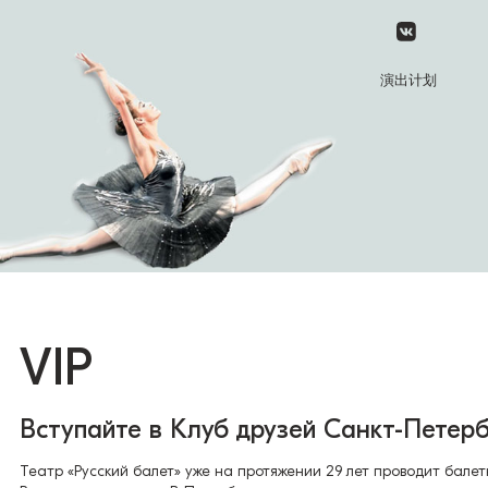
演出计划
VIP
Вступайте в Клуб друзей Санкт-Петербу
Театр «Русский балет» уже на протяжении 29 лет проводит бале