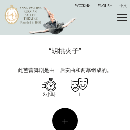
РУССКИЙ
ENGLISH
中文
“胡桃夹子”
此芭蕾舞剧是由一后奏曲和两幕组成的。
2小時
1
+