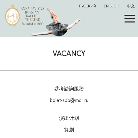
РУССКИЙ
ENGLISH
中文
VACANCY
參考諮詢服務
balet-spb@mail.ru
演出计划
舞剧