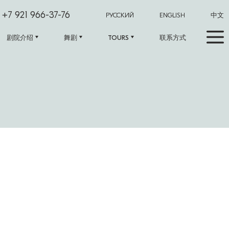
+7 921 966-37-76
РУССКИЙ
ENGLISH
中文
剧院介绍
舞剧
TOURS
联系方式