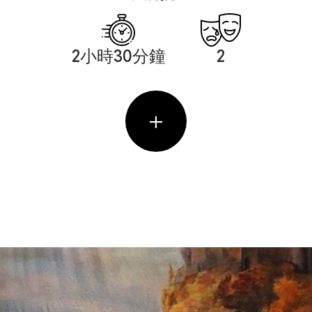
2小時30分鐘
2
+