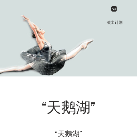
演出计划
“天鹅湖”
“天鹅湖”