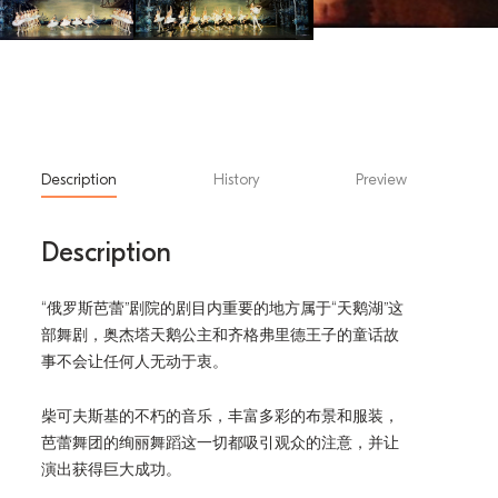
Description
History
Preview
Description
“俄罗斯芭蕾”剧院的剧目内重要的地方属于“天鹅湖”这
部舞剧，奥杰塔天鹅公主和齐格弗里德王子的童话故
事不会让任何人无动于衷。
柴可夫斯基的不朽的音乐，丰富多彩的布景和服装，
芭蕾舞团的绚丽舞蹈这一切都吸引观众的注意，并让
演出获得巨大成功。