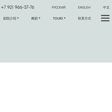
+7 921 966-37-76
РУССКИЙ
ENGLISH
中文
剧院介绍
舞剧
TOURS
联系方式