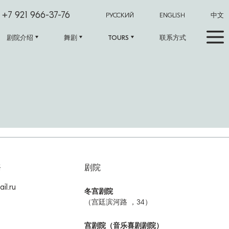
+7 921 966-37-76
РУССКИЙ
ENGLISH
中文
剧院介绍
舞剧
TOURS
联系方式
務
剧院
il.ru
冬宫剧院
（宫廷滨河路 ，34）
宫剧院（音乐喜剧剧院）