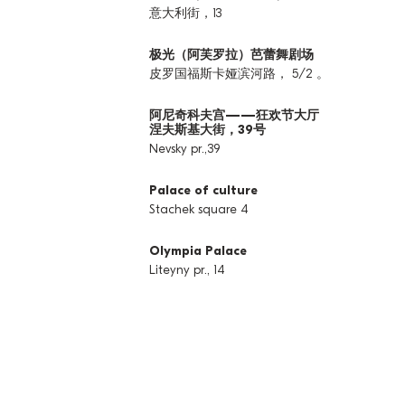
意大利街，13
极光（阿芙罗拉）芭蕾舞剧场
皮罗国福斯卡娅滨河路， 5/2 。
阿尼奇科夫宫——狂欢节大厅
涅夫斯基大街，39号
Nevsky pr.,39
Palace of culture
Stachek square 4
Olympia Palace
Liteyny pr., 14